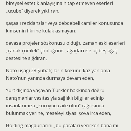
bireysel estetik anlayışına hitap etmeyen eserleri
„ucube“ diyerek yıktıran,
şaşaalı rezidanslar veya debdebeli camiler konusunda
kimsenin fikrine kulak asmayan;
devasa projeler sözkonusu olduğu zaman eski eserleri
„çanak çömlek“ çöplüğüne , ağaçları ise üç beş ağaç
destesine sığdıran,
Nato uşağı 28 Şubatçıların kökünü kazıyan ama
Nato’nun yanında durmaya devam eden,
Yurt dışında yaşayan Türkler hakkında doğru
danışmanlar vasıtasıyla sağlıklı bilgiler edinip
insanlarımıza „koruyucu aile olun“ çağrısında
bulunmak yerine, meseleyi siyasi şova irca eden,
Holding mağdurlarını „bu paraları verirken bana mı