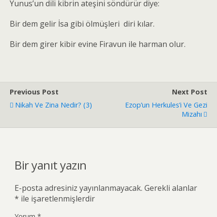
Yunus’un dili kibrin ateşini söndürür diye:
Bir dem gelir İsa gibi ölmüşleri diri kılar.
Bir dem girer kibir evine Firavun ile harman olur.
Previous Post
Next Post
Nikah Ve Zina Nedir? (3)
Ezop’un Herkules’i Ve Gezi
Mizahı
Bir yanıt yazın
E-posta adresiniz yayınlanmayacak.
Gerekli alanlar
*
ile işaretlenmişlerdir
Yorum
*