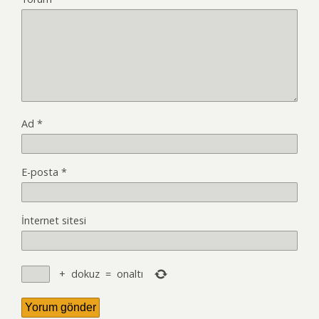
Ad
*
E-posta
*
İnternet sitesi
+
dokuz
=
onaltı