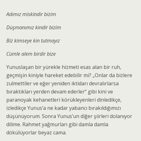
Adımız miskindir bizim
Düşmanımız kindir bizim
Biz kimseye kin tutmayız
Cümle alem birdir bize
Yunuslaşan bir yürekle hizmeti esas alan bir ruh,
geçmişin kiniyle hareket edebilir mi? „Onlar da bizlere
zulmettiler ve eğer yeniden iktidarı devralırlarsa
bıraktıkları yerden devam ederler“ gibi kini ve
paranoyak kehanetleri körükleyenleri dinledikçe,
izledikçe Yunus’a ne kadar yabancı bırakıldığımızı
düşünüyorum. Sonra Yunus’un diğer şiirleri dolanıyor
dilime. Rahmet yağmurları gibi damla damla
dökülüyorlar beyaz cama.