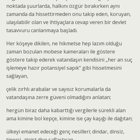
noktada şuurlarda, halkını özgür bırakırken aynı
zamanda da hissettirmeden onu takip eden, koruyan,
ulaşılabilir olan ve ihtiyaçlara cevap veren bir devlet
tasavvuru canlanmaya başladı.
Her köşeye dikilen, ne hikmetse hep lazım olduğu
zaman bozulan mobese kameraları ile göstere
göstere takip ederek vatandaşın kendisini „her an suç
işlemeye hazır potansiyel sapık“ gibi hissetmesini
sağlayan,
çelik zırhlı arabalar ve sayısız korumalarla da
vatandaşına zerre güveni olmadığını anlatan;
hergün biraz daha kabarttığı vergilerle sürekli alan
ama kimine bol kepçe, kimine ise çay kaşığı ile dağıtan;
ülkeyi emanet edeceği genç nesilleri; dindar, dinsiz,
tinerci, ateist diye saflaştıran,