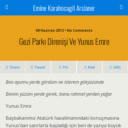
Emine Karahocagil Arslaner
09 Haziran 2013 • No Comments
Gezi Parkı Direnişi Ve Yunus Emre
Share
Tweet
Pin
Mail
SMS
Ben ayumu yerde gördüm ne isterem gökyüzünde
Benim yüzüm yerde gerek, bana rahmet yerden yağar
Yunus Emre
Başbakanımız Atatürk havalimanındaki konuşmasına
Yunus’dan satırlarla başladığı için ben de yazıya büyük