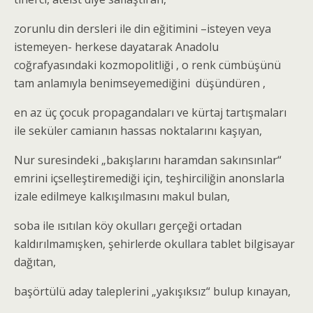
zorunlu din dersleri ile din eğitimini –isteyen veya
istemeyen- herkese dayatarak Anadolu
coğrafyasındaki kozmopolitliği , o renk cümbüşünü
tam anlamıyla benimseyemediğini düşündüren ,
en az üç çocuk propagandaları ve kürtaj tartışmaları
ile seküler camianın hassas noktalarını kaşıyan,
Nur suresindeki „bakışlarını haramdan sakınsınlar“
emrini içselleştiremediği için, teşhirciliğin anonslarla
izale edilmeye kalkışılmasını makul bulan,
soba ile ısıtılan köy okulları gerçeği ortadan
kaldırılmamışken, şehirlerde okullara tablet bilgisayar
dağıtan,
başörtülü aday taleplerini „yakışıksız“ bulup kınayan,