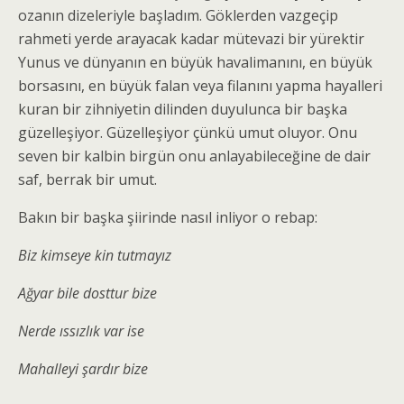
ozanın dizeleriyle başladım. Göklerden vazgeçip
rahmeti yerde arayacak kadar mütevazi bir yürektir
Yunus ve dünyanın en büyük havalimanını, en büyük
borsasını, en büyük falan veya filanını yapma hayalleri
kuran bir zihniyetin dilinden duyulunca bir başka
güzelleşiyor. Güzelleşiyor çünkü umut oluyor. Onu
seven bir kalbin birgün onu anlayabileceğine de dair
saf, berrak bir umut.
Bakın bir başka şiirinde nasıl inliyor o rebap:
Biz kimseye kin tutmayız
Ağyar bile dosttur bize
Nerde ıssızlık var ise
Mahalleyi şardır bize