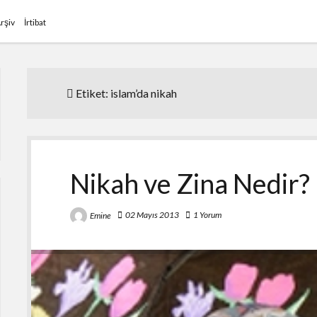
rşiv
İrtibat
Etiket:
islam’da nikah
Nikah ve Zina Nedir? 
02 Mayıs 2013
1 Yorum
Emine