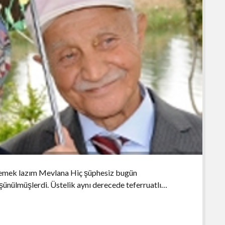
lemek lazım Mevlana Hiç şüphesiz bugün
ünülmüşlerdi. Üstelik aynı derecede teferruatlı…