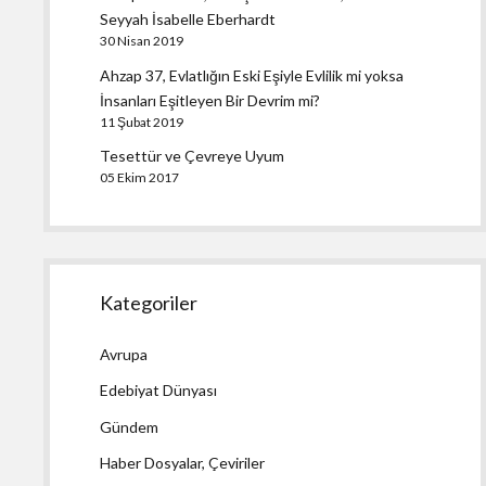
Seyyah İsabelle Eberhardt
30 Nisan 2019
Ahzap 37, Evlatlığın Eski Eşiyle Evlilik mi yoksa
İnsanları Eşitleyen Bir Devrim mi?
11 Şubat 2019
Tesettür ve Çevreye Uyum
05 Ekim 2017
Kategoriler
Avrupa
Edebiyat Dünyası
Gündem
Haber Dosyalar, Çeviriler