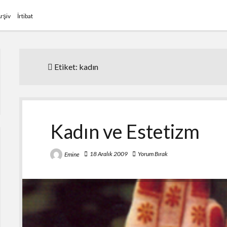
rşiv
İrtibat
Etiket:
kadın
Kadın ve Estetizm
18 Aralık 2009
Yorum Bırak
Emine