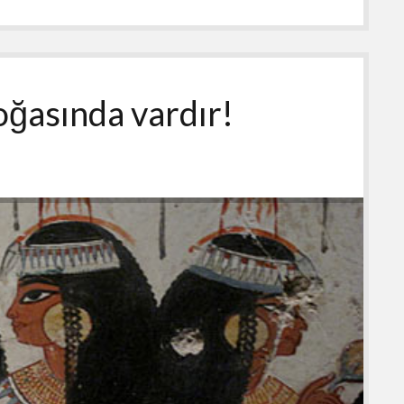
ğasında vardır!