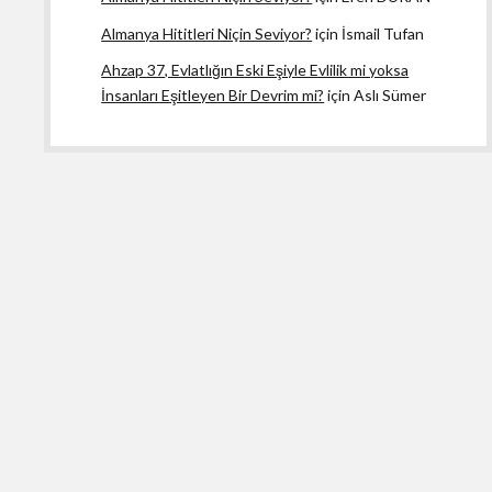
Almanya Hititleri Niçin Seviyor?
için
İsmail Tufan
Ahzap 37, Evlatlığın Eski Eşiyle Evlilik mi yoksa
İnsanları Eşitleyen Bir Devrim mi?
için
Aslı Sümer