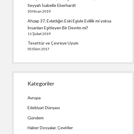
Seyyah İsabelle Eberhardt
30 Nisan 2019
Ahzap 37, Evlatlığın Eski Eşiyle Evlilik mi yoksa
İnsanları Eşitleyen Bir Devrim mi?
11 Şubat 2019
Tesettür ve Çevreye Uyum
05 Ekim 2017
Kategoriler
Avrupa
Edebiyat Dünyası
Gündem
Haber Dosyalar, Çeviriler