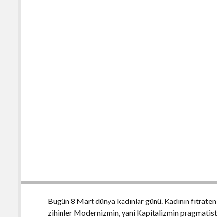
Bugün 8 Mart dünya kadınlar günü. Kadının fıtraten 
zihinler Modernizmin, yani Kapitalizmin pragmatist t