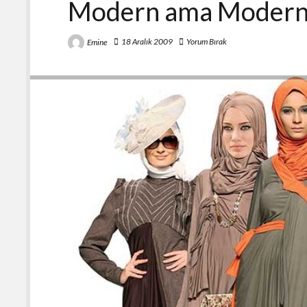
Modern ama Moderni
18 Aralık 2009
Yorum Bırak
Emine