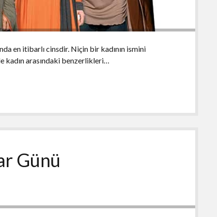
da en itibarlı cinsdir. Niçin bir kadının ismini
le kadın arasındaki benzerlikleri…
ar Günü