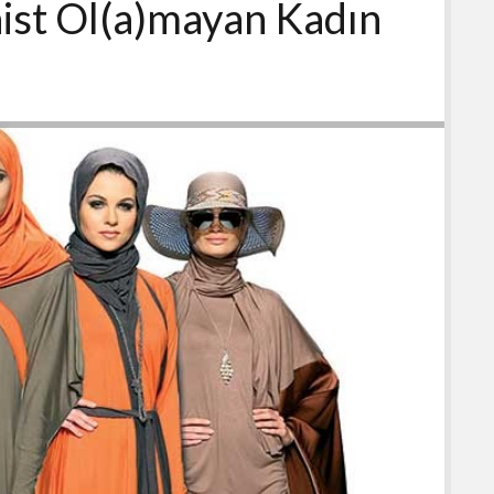
st Ol(a)mayan Kadın