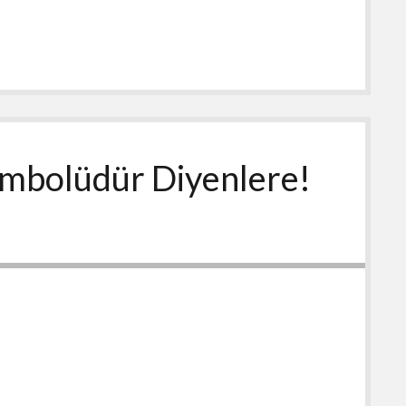
embolüdür Diyenlere!