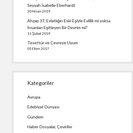
Seyyah İsabelle Eberhardt
30 Nisan 2019
Ahzap 37, Evlatlığın Eski Eşiyle Evlilik mi yoksa
İnsanları Eşitleyen Bir Devrim mi?
11 Şubat 2019
Tesettür ve Çevreye Uyum
05 Ekim 2017
Kategoriler
Avrupa
Edebiyat Dünyası
Gündem
Haber Dosyalar, Çeviriler