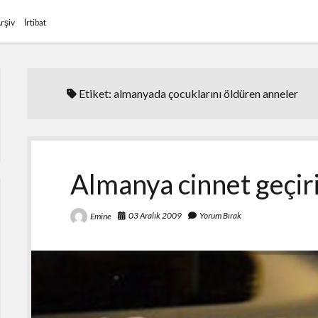
rşiv
İrtibat
Etiket:
almanyada çocuklarını öldüren anneler
Almanya cinnet geçir
03 Aralık 2009
Yorum Bırak
Emine