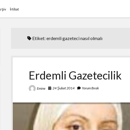
rşiv
İrtibat
Etiket:
erdemli gazeteci nasıl olmalı
Erdemli Gazetecilik
24 Şubat 2014
Yorum Bırak
Emine