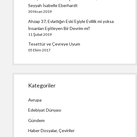
Seyyah İsabelle Eberhardt
30 Nisan 2019
Ahzap 37, Evlatlığın Eski Eşiyle Evlilik mi yoksa
İnsanları Eşitleyen Bir Devrim mi?
11 Şubat 2019
Tesettür ve Çevreye Uyum
05 Ekim 2017
Kategoriler
Avrupa
Edebiyat Dünyası
Gündem
Haber Dosyalar, Çeviriler