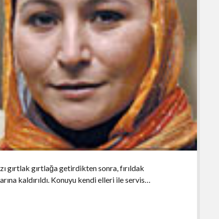
ı gırtlak gırtlağa getirdikten sonra, fırıldak
ına kaldırıldı. Konuyu kendi elleri ile servis…