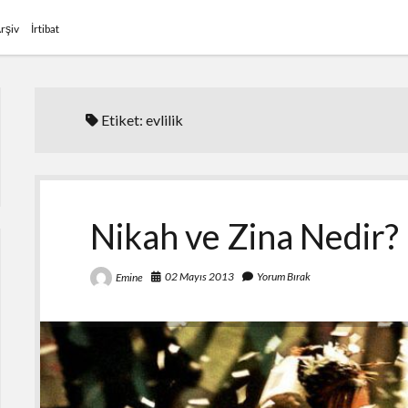
rşiv
İrtibat
Etiket:
evlilik
Nikah ve Zina Nedir? 
02 Mayıs 2013
Yorum Bırak
Emine