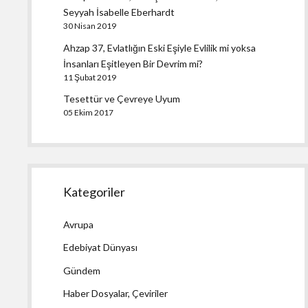
Seyyah İsabelle Eberhardt
30 Nisan 2019
Ahzap 37, Evlatlığın Eski Eşiyle Evlilik mi yoksa
İnsanları Eşitleyen Bir Devrim mi?
11 Şubat 2019
Tesettür ve Çevreye Uyum
05 Ekim 2017
Kategoriler
Avrupa
Edebiyat Dünyası
Gündem
Haber Dosyalar, Çeviriler