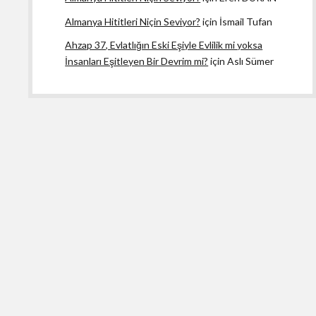
Almanya Hititleri Niçin Seviyor?
için
İsmail Tufan
Ahzap 37, Evlatlığın Eski Eşiyle Evlilik mi yoksa
İnsanları Eşitleyen Bir Devrim mi?
için
Aslı Sümer