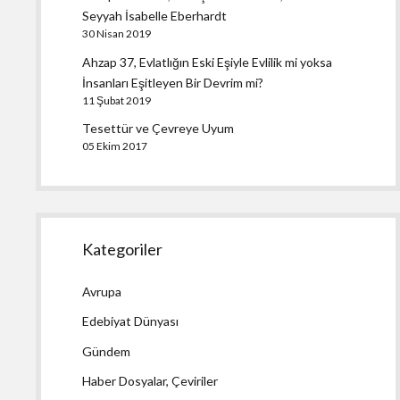
Seyyah İsabelle Eberhardt
30 Nisan 2019
Ahzap 37, Evlatlığın Eski Eşiyle Evlilik mi yoksa
İnsanları Eşitleyen Bir Devrim mi?
11 Şubat 2019
Tesettür ve Çevreye Uyum
05 Ekim 2017
Kategoriler
Avrupa
Edebiyat Dünyası
Gündem
Haber Dosyalar, Çeviriler