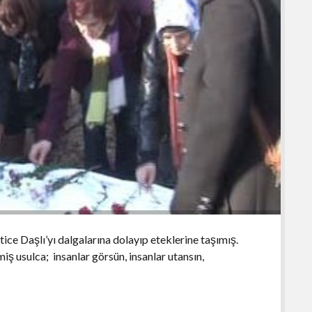
ce Daşlı’yı dalgalarına dolayıp eteklerine taşımış.
ş usulca; insanlar görsün, insanlar utansın,