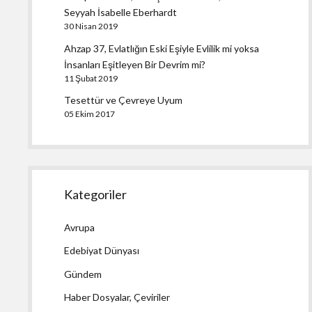
Seyyah İsabelle Eberhardt
30 Nisan 2019
Ahzap 37, Evlatlığın Eski Eşiyle Evlilik mi yoksa
İnsanları Eşitleyen Bir Devrim mi?
11 Şubat 2019
Tesettür ve Çevreye Uyum
05 Ekim 2017
Kategoriler
Avrupa
Edebiyat Dünyası
Gündem
Haber Dosyalar, Çeviriler