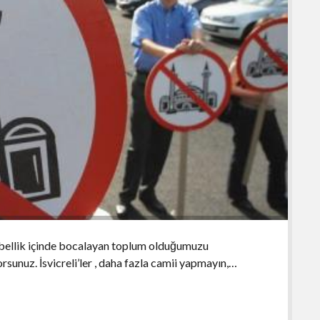
tembellik içinde bocalayan toplum olduğumuzu
rsunuz. İsvicreli’ler , daha fazla camii yapmayın,…