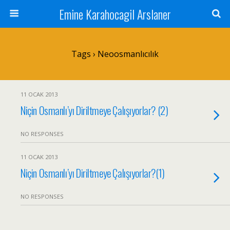
Emine Karahocagil Arslaner
Tags › Neoosmanlıcılık
11 OCAK 2013
Niçin Osmanlı’yı Diriltmeye Çalışıyorlar? (2)
NO RESPONSES
11 OCAK 2013
Niçin Osmanlı’yı Diriltmeye Çalışıyorlar?(1)
NO RESPONSES