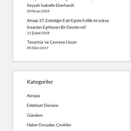
Seyyah İsabelle Eberhardt
30 Nisan 2019
Ahzap 37, Evlatlığın Eski Eşiyle Evlilik mi yoksa
İnsanları Eşitleyen Bir Devrim mi?
11 Şubat 2019
Tesettür ve Çevreye Uyum
05 Ekim 2017
Kategoriler
Avrupa
Edebiyat Dünyası
Gündem
Haber Dosyalar, Çeviriler