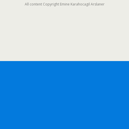
All content Copyright Emine Karahocagil Arslaner