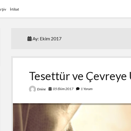
rşiv
İrtibat
Ay:
Ekim 2017
Tesettür ve Çevrey
05 Ekim 2017
1 Yorum
Emine