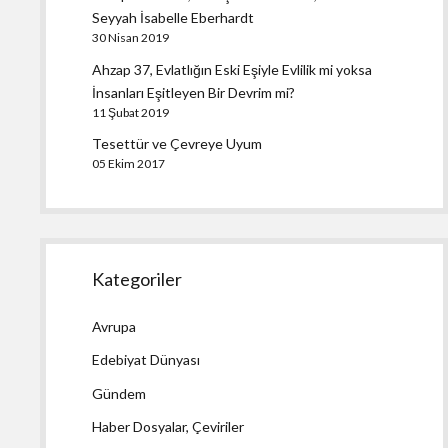
Seyyah İsabelle Eberhardt
30 Nisan 2019
Ahzap 37, Evlatlığın Eski Eşiyle Evlilik mi yoksa
İnsanları Eşitleyen Bir Devrim mi?
11 Şubat 2019
Tesettür ve Çevreye Uyum
05 Ekim 2017
Kategoriler
Avrupa
Edebiyat Dünyası
Gündem
Haber Dosyalar, Çeviriler