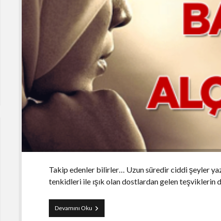
Takip edenler bilirler… Uzun süredir ciddi şeyler y
tenkidleri ile ışık olan dostlardan gelen teşviklerin
Tesettür
Devamını Oku
ve