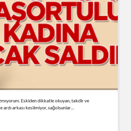
azmıyorum. Eskiden dikkatle okuyan, takdir ve
 de ardı arkası kesilmiyor, sağolsunlar…