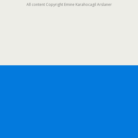
All content Copyright Emine Karahocagil Arslaner