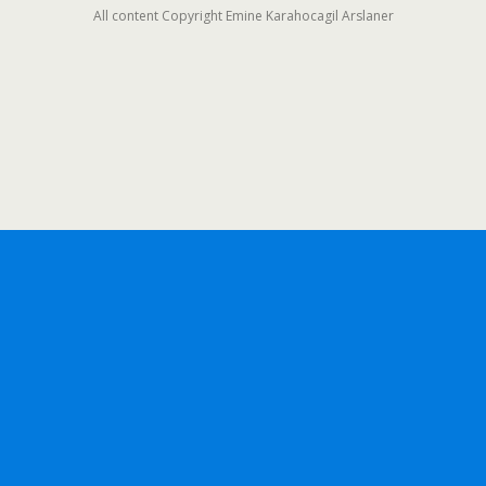
All content Copyright Emine Karahocagil Arslaner