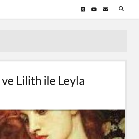
twitter
youtube
eposta
ve Lilith ile Leyla