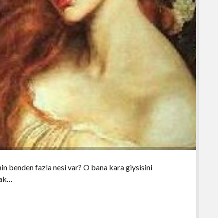
inin benden fazla nesi var? O bana kara giysisini
 ak…