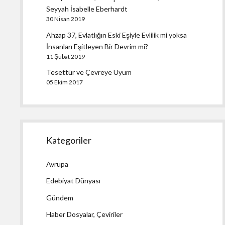
Seyyah İsabelle Eberhardt
30 Nisan 2019
Ahzap 37, Evlatlığın Eski Eşiyle Evlilik mi yoksa
İnsanları Eşitleyen Bir Devrim mi?
11 Şubat 2019
Tesettür ve Çevreye Uyum
05 Ekim 2017
Kategoriler
Avrupa
Edebiyat Dünyası
Gündem
Haber Dosyalar, Çeviriler