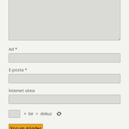
Ad
*
E-posta
*
İnternet sitesi
×
bir
=
dokuz