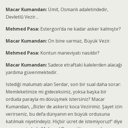
Macar Kumandan:
Ümit, Osmanlı adaletindedir,
Devletlû Vezir…
Mehmed Pasa:
Estergon’da ne kadar asker kalmıştır?
Macar Kumandan:
On bine varmaz, Büyük Vezir.
Mehmed Pasa:
Kontun maneviyatı nasıldır?
Macar Kumandan:
Sadece etraftaki kalelerden alacağı
yardıma güvenmektedir.
Istediği malumatı alan Serdar, son bir sual daha sorar:
Memleketinize mi gideceksiniz, yoksa başka bir
orduda parayla mı dövüşmek istersiniz? Macar
Kumandan, „Bizler de askeriz koca Vezirimiz. Şayet izin
verirseniz, bu defa dünyanın en büyük ordusuna
katılmak niyetindeyiz. Hiçbir ücret de istemiyoruz!“ diye