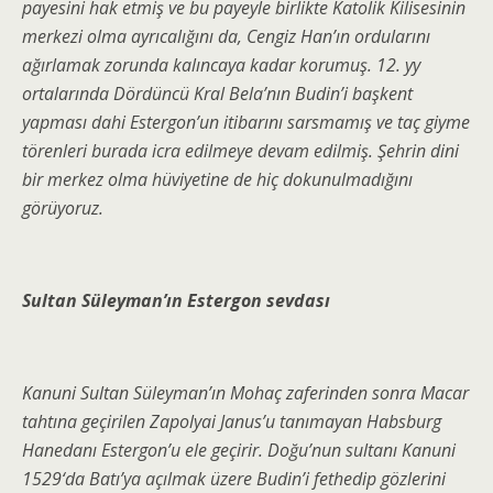
payesini hak etmiş ve bu payeyle birlikte Katolik Kilisesinin
merkezi olma ayrıcalığını da, Cengiz Han’ın ordularını
ağırlamak zorunda kalıncaya kadar korumuş. 12. yy
ortalarında Dördüncü Kral Bela’nın Budin’i başkent
yapması dahi Estergon’un itibarını sarsmamış ve taç giyme
törenleri burada icra edilmeye devam edilmiş. Şehrin dini
bir merkez olma hüviyetine de hiç dokunulmadığını
görüyoruz.
Sultan Süleyman’ın Estergon sevdası
Kanuni Sultan Süleyman’ın Mohaç zaferinden sonra Macar
tahtına geçirilen Zapolyai Janus’u tanımayan Habsburg
Hanedanı Estergon’u ele geçirir. Doğu’nun sultanı Kanuni
1529‘da Batı’ya açılmak üzere Budin’i fethedip gözlerini