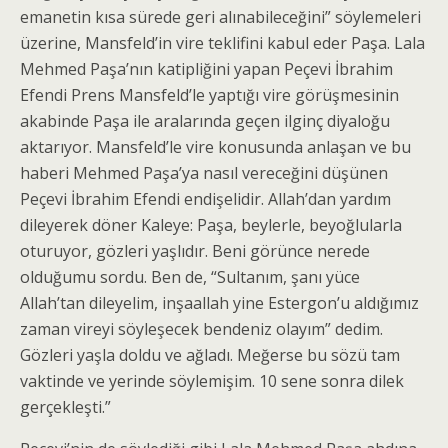
emanetin kısa sürede geri alınabileceğini” söylemeleri
üzerine, Mansfeld’in vire teklifini kabul eder Paşa. Lala
Mehmed Paşa’nın katipliğini yapan Peçevi İbrahim
Efendi Prens Mansfeld’le yaptığı vire görüşmesinin
akabinde Paşa ile aralarında geçen ilginç diyaloğu
aktarıyor. Mansfeld’le vire konusunda anlaşan ve bu
haberi Mehmed Paşa’ya nasıl vereceğini düşünen
Peçevi İbrahim Efendi endişelidir. Allah’dan yardım
dileyerek döner Kaleye: Paşa, beylerle, beyoğlularla
oturuyor, gözleri yaşlıdır. Beni görünce nerede
olduğumu sordu. Ben de, “Sultanım, şanı yüce
Allah’tan dileyelim, inşaallah yine Estergon’u aldığımız
zaman vireyi söyleşecek bendeniz olayım” dedim.
Gözleri yaşla doldu ve ağladı. Meğerse bu sözü tam
vaktinde ve yerinde söylemişim. 10 sene sonra dilek
gerçekleşti.”