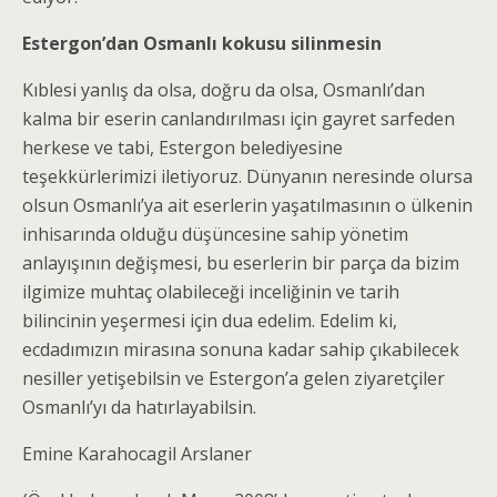
Estergon’dan Osmanlı kokusu silinmesin
Kıblesi yanlış da olsa, doğru da olsa, Osmanlı’dan
kalma bir eserin canlandırılması için gayret sarfeden
herkese ve tabi, Estergon belediyesine
teşekkürlerimizi iletiyoruz. Dünyanın neresinde olursa
olsun Osmanlı’ya ait eserlerin yaşatılmasının o ülkenin
inhisarında olduğu düşüncesine sahip yönetim
anlayışının değişmesi, bu eserlerin bir parça da bizim
ilgimize muhtaç olabileceği inceliğinin ve tarih
bilincinin yeşermesi için dua edelim. Edelim ki,
ecdadımızın mirasına sonuna kadar sahip çıkabilecek
nesiller yetişebilsin ve Estergon’a gelen ziyaretçiler
Osmanlı’yı da hatırlayabilsin.
Emine Karahocagil Arslaner