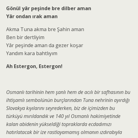
Gönül yâr peşinde bre dilber aman
Yâr ondan ırak aman
Akma Tuna akma bre Şahin aman
Ben bir dertliyim
Yâr peşinde aman da gezer koşar
Yandım kara bahtlıyım
Ah Estergon, Estergon!
Osmanlı tarihinin hem şanlı hem de acılı bir safhasının bu
ihtişamlı sembolünün burçlarından Tuna nehrinin ayırdığı
Slovakya kıyılarını seyrederken, biz de içimizden bu
türküyü mırıldandık ve 140 yıl Osmanlı hakimiyetinde
kalan abidenin yükseldiği topraklarda ecdadımızı
hatırlatacak bir ize rastlayamamış olmanın ızdırabıyla