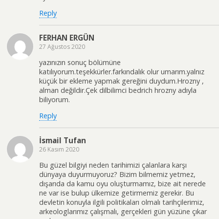
Reply
FERHAN ERGÜN
27 Ağustos 2020
yazınızın sonuç bölümüne
katılıyorum.teşekkürler.farkındalık olur umarım.yalnız
küçük bir ekleme yapmak gereğini duydum.Hrozny ,
alman değildir.Çek dilbilimci bedrich hrozny adıyla
biliyorum.
Reply
İsmail Tufan
26 Kasım 2020
Bu güzel bilgiyi neden tarihimizi çalanlara karşı
dünyaya duyurmuyoruz? Bizim bilmemiz yetmez,
dışarıda da kamu oyu oluşturmamız, bize ait nerede
ne var ise bulup ülkemize getirmemiz gerekir. Bu
devletin konuyla ilgili politikaları olmalı tarihçilerimiz,
arkeologlarımız çalışmalı, gerçekleri gün yüzüne çıkar