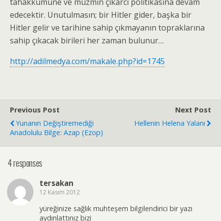
tahakkümüne ve müzmin çıkarcı politikasına devam
edecektir. Unutulmasın; bir Hitler gider, başka bir
Hitler gelir ve tarihine sahip çıkmayanın topraklarına
sahip çıkacak birileri her zaman bulunur…
http://adilmedya.com/makale.php?id=1745
Previous Post
Next Post
Yunanın Değiştiremediği
Hellenin Helena Yalanı
Anadolulu Bilge: Azap (Ezop)
4 responses
tersakan
12 Kasım 2012
yüreğinize sağlık muhteşem bilgilendirici bir yazı
aydınlattınız bizi