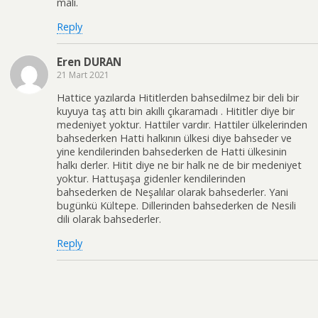
malı.
Reply
Eren DURAN
21 Mart 2021
Hattice yazılarda Hititlerden bahsedilmez bir deli bir
kuyuya taş attı bin akıllı çıkaramadı . Hititler diye bir
medeniyet yoktur. Hattiler vardır. Hattiler ülkelerinden
bahsederken Hatti halkının ülkesi diye bahseder ve
yine kendilerinden bahsederken de Hatti ülkesinin
halkı derler. Hitit diye ne bir halk ne de bir medeniyet
yoktur. Hattuşaşa gidenler kendilerinden
bahsederken de Neşalılar olarak bahsederler. Yani
bugünkü Kültepe. Dillerinden bahsederken de Nesili
dili olarak bahsederler.
Reply