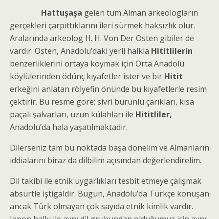
Hattuşaşa
gelen tüm Alman arkeologların
gerçekleri çarpıttıklarını ileri sürmek haksızlık olur.
Aralarında arkeolog H. H. Von Der Osten gibiler de
vardır. Osten, Anadolu’daki yerli halkla
Hititlilerin
benzerliklerini ortaya koymak için Orta Anadolu
köylülerinden ödünç kıyafetler ister ve bir
Hitit
erkeğini anlatan rölyefin önünde bu kıyafetlerle resim
çektirir. Bu resme göre; sivri burunlu çarıkları, kısa
paçalı şalvarları, uzun külahları ile
Hititliler,
Anadolu’da hala yaşatılmaktadır.
Dilerseniz tam bu noktada başa dönelim ve Almanların
iddialarını biraz da dilbilim açısından değerlendirelim.
Dil takibi ile etnik uygarlıkları tesbit etmeye çalışmak
absürtle iştigaldir. Bugün, Anadolu’da Türkçe konuşan
ancak Türk olmayan çok sayıda etnik kimlik vardır.