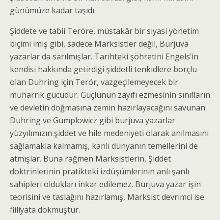
günümüze kadar taşıdı.
Şiddete ve tabii Teröre, müstakâr bir siyasi yönetim
biçimi imiş gibi, sadece Marksistler değil, Burjuva
yazarlar da sarılmışlar. Tarihteki şöhretini Engels’in
kendisi hakkında getirdiği şiddetli tenkidlere borçlu
olan Duhring için Terör, vazgeçilemeyecek bir
muharrik gücüdür. Güçlünün zayıfı ezmesinin sınıfların
ve devletin doğmasına zemin hazırlayacağını savunan
Duhring ve Gumplowicz gibi burjuva yazarlar
yüzyılımızın şiddet ve hile medeniyeti olarak anılmasını
sağlamakla kalmamış, kanlı dünyanın temellerini de
atmışlar. Buna rağmen Marksistlerin, Şiddet
doktrinlerinin pratikteki izdüşümlerinin anlı şanlı
sahipleri oldukları inkar edilemez. Burjuva yazar işin
teorisini ve taslağını hazırlamış, Marksist devrimci ise
fiiliyata dökmüştür.