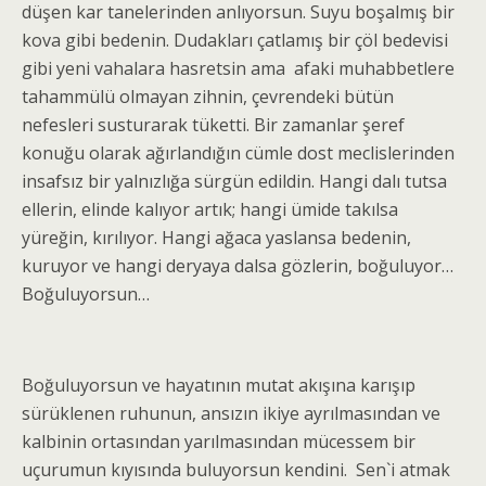
düşen kar tanelerinden anlıyorsun. Suyu boşalmış bir
kova gibi bedenin. Dudakları çatlamış bir çöl bedevisi
gibi yeni vahalara hasretsin ama afaki muhabbetlere
tahammülü olmayan zihnin, çevrendeki bütün
nefesleri susturarak tüketti. Bir zamanlar şeref
konuğu olarak ağırlandığın cümle dost meclislerinden
insafsız bir yalnızlığa sürgün edildin. Hangi dalı tutsa
ellerin, elinde kalıyor artık; hangi ümide takılsa
yüreğin, kırılıyor. Hangi ağaca yaslansa bedenin,
kuruyor ve hangi deryaya dalsa gözlerin, boğuluyor…
Boğuluyorsun…
Boğuluyorsun ve hayatının mutat akışına karışıp
sürüklenen ruhunun, ansızın ikiye ayrılmasından ve
kalbinin ortasından yarılmasından mücessem bir
uçurumun kıyısında buluyorsun kendini. Sen`i atmak