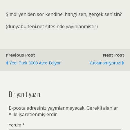
Şimdi yeniden sor kendine; hangi sen, gerçek sen`sin?
(dunyabulteni.net sitesinde yayinlanmistir)
Previous Post
Next Post
Yedi Türk 3000 Avro Ediyor
Yutkunamıyoruz!
Bir yanıt yazın
E-posta adresiniz yayınlanmayacak.
Gerekli alanlar
*
ile işaretlenmişlerdir
Yorum
*