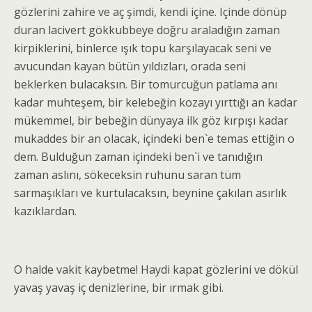
gözlerini zahire ve aç şimdi, kendi içine. Içinde dönüp
duran lacivert gökkubbeye doğru araladığın zaman
kirpiklerini, binlerce ışık topu karşılayacak seni ve
avucundan kayan bütün yıldızları, orada seni
beklerken bulacaksın. Bir tomurcuğun patlama anı
kadar muhteşem, bir kelebeğin kozayı yırttığı an kadar
mükemmel, bir bebeğin dünyaya ilk göz kırpışı kadar
mukaddes bir an olacak, içindeki ben`e temas ettiğin o
dem. Bulduğun zaman içindeki ben`i ve tanıdığın
zaman aslını, sökeceksin ruhunu saran tüm
sarmaşıkları ve kurtulacaksın, beynine çakılan asırlık
kazıklardan.
O halde vakit kaybetme! Haydi kapat gözlerini ve dökül
yavaş yavaş iç denizlerine, bir ırmak gibi.