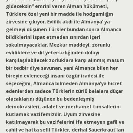
gideceksin“ emrini veren Alman hükümeti,
Türklere özel yeni bir madde ile hodgamlığın
zirvesine çıkıyor. Evlilik akdi ile Almanya’ ya
gelmeyi düşünen Türkler bundan sonra Almanca
bildiklerini ispat etmeden sınırdan içeri
sokulmayacaklar. Mezkur maddeyi, zorunlu
evliliklere ve dil yetersizliğinden dolayı
karşılaşılabilecek zorluklara karşı alınmış masum
bir tedbir diye savunan, yani Almanca bilen her
bireyin evleneceği insanı özgür iradesi ile
seçeceğini, Almanca bilmeden Almanya’ya hicret
edenlerden sadece Türklerin türlü belalara düçar
olacaklarını düşünen bu bedenleşmiş
demokrasileri, adalet ve merhamet timsallerini
kutlamak vazifemizdir. Uyum zirvesine
katılmayarak bu vazifelerini ifa etmeyen gafil ve
cahil ve hatta sefil Türkler, derhal Sauerkraut’ları