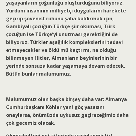
yaşayanların çoğunluğu oluşturduğunu biliyoruz.
Yurdum insanının milliyetçi duygularını harekete
geçirip şovenist ruhunu şaha kaldırmak için,
Gambiyalı çocuğun Türkçe şiir okuması, Türk
çocuğun ise Türkçe’yi unutması gerektiğini de
biliyoruz. Türkler aşağılık komplekslerini tedavi
etmeyecekler ve öldü mü kaçtı mı, ne olduğu
bilinmeyen Hitler, Almanların beyinlerinin bir
yerinde sonsuza kadar yaşamaya devam edecek.
Bütün bunlar malumumuz.
Malumumuz olan başka birşey daha var: Almanya
Cumhurbaşkanı Köhler yeni göç yasasını
onaylarsa, önümüzde uykusuz geçireceğimiz daha
çok gecemiz olacak.
(dunyabulteni.net sitesinde yayinlanmistir)