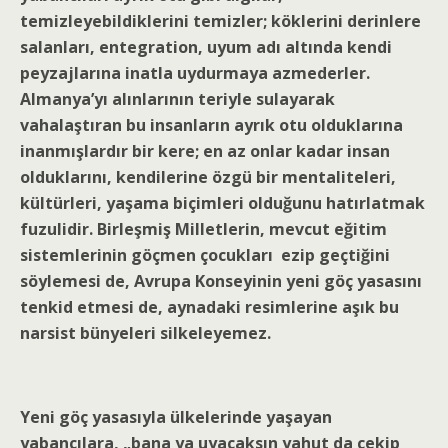
temizleyebildiklerini temizler; köklerini derinlere
salanları, entegration, uyum adı altında kendi
peyzajlarına inatla uydurmaya azmederler.
Almanya’yı alınlarının teriyle sulayarak
vahalaştıran bu insanların ayrık otu olduklarına
inanmışlardır bir kere; en az onlar kadar insan
olduklarını, kendilerine özgü bir mentaliteleri,
kültürleri, yaşama biçimleri olduğunu hatırlatmak
fuzulidir. Birleşmiş Milletlerin, mevcut eğitim
sistemlerinin göçmen çocukları ezip geçtiğini
söylemesi de, Avrupa Konseyinin yeni göç yasasını
tenkid etmesi de, aynadaki resimlerine aşık bu
narsist bünyeleri silkeleyemez.
Yeni göç yasasıyla ülkelerinde yaşayan
yabancılara, „bana ya uyacaksın yahut da çekip