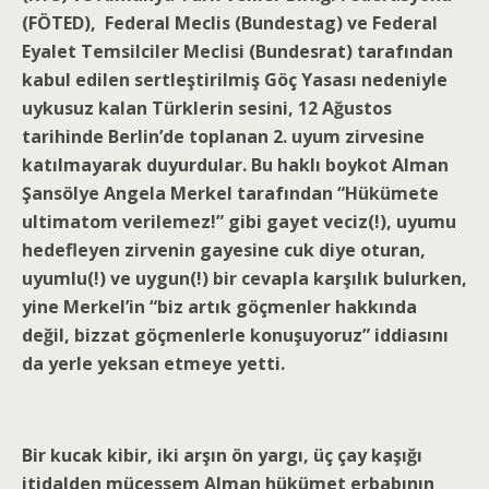
(FÖTED), Federal Meclis (Bundestag) ve Federal
Eyalet Temsilciler Meclisi (Bundesrat) tarafından
kabul edilen sertleştirilmiş Göç Yasası nedeniyle
uykusuz kalan Türklerin sesini, 12 Ağustos
tarihinde Berlin’de toplanan 2. uyum zirvesine
katılmayarak duyurdular. Bu haklı boykot Alman
Şansölye Angela Merkel tarafından “Hükümete
ultimatom verilemez!” gibi gayet veciz(!), uyumu
hedefleyen zirvenin gayesine cuk diye oturan,
uyumlu(!) ve uygun(!) bir cevapla karşılık bulurken,
yine Merkel’in “biz artık göçmenler hakkında
değil, bizzat göçmenlerle konuşuyoruz” iddiasını
da yerle yeksan etmeye yetti.
Bir kucak kibir, iki arşın ön yargı, üç çay kaşığı
itidalden mücessem Alman hükümet erbabının