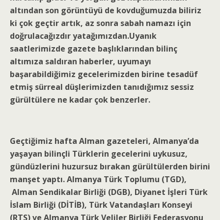
altından son görüntüyü de kovduğumuzda biliriz
ki çok geçtir artık, az sonra sabah namazı için
doğrulacağızdır yatağımızdan.Uyanık
saatlerimizde gazete başlıklarından bilinç
altımıza saldıran haberler, uyumayı
başarabildiğimiz gecelerimizden birine tesadüf
etmiş sürreal düşlerimizden tanıdığımız sessiz
gürültülere ne kadar çok benzerler.
Geçtiğimiz hafta Alman gazeteleri, Almanya’da
yaşayan bilinçli Türklerin gecelerini uykusuz,
gündüzlerini huzursuz bırakan gürültülerden birini
manşet yaptı. Almanya Türk Toplumu (TGD),
Alman Sendikalar Birliği (DGB), Diyanet İşleri Türk
İslam Birliği (DİTİB), Türk Vatandaşları Konseyi
(RTS) ve Almanya Türk Veliler Birliği Federasyonu