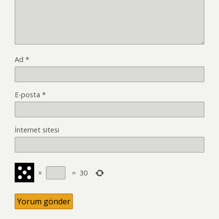
Ad
*
E-posta
*
İnternet sitesi
×
=
30