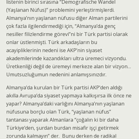
listenin birinci sırasına “Demografische Wandel
(Yaşlanan Nüfus)” problemini yerleştirmişlerdi.
Almanya’nın yaşlanan nüfusu diğer Alman partilerini
çok fazla ilgilendirmediği için, “Almanya’da genç
nesiller filizlendirme görevi”ni bir Türk partisi olarak
onlar üstlenmişti. Türk arkadaşların bu
acayipliklerinin nedeni ise AKP’nin siyaset
akademilerinde kazandıkları ultra üremeci vizyondu.
Üretkenliği değil de üremeyi merkeze alan bir vizyon…
Umutsuzluğumun nedenini anlamışsınızdır.
Almanya’da kurulan bir Türk partisi AKP’den aldığı
akılla Avrupa’da siyaset yapmaya kalkışırsa ilk önce ne
yapar? Almanya’daki varlığını Almanya’nın yaşlanan
nüfusuna borçlu olan Türk, “yaşlanan nüfus”
tantanası yaparak Almanlara “çoğalın ki bir daha
Türkiye’den, şurdan burdan misafir işçi getirmek
zorunda kalmayın” der. Bunu derken de radikal