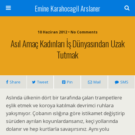
Emine Karahocagil Arslaner
10 Haziran 2012 • No Comments
Asıl Amaç Kadınları İş Dünyasından Uzak
Tutmak
Share
Tweet
Pin
Mail
SMS
Aslında ülkenin dört bir tarafında çalan trampetlere
eşlik etmek ve koroya katılmak devrimci ruhlara
yakışmıyor. Çobanın ıslığına göre istikamet değiştirip
sürüden ayrılan koyunlardansanız, keçi yollarında
dolanır ve hep kurtlarla savaşırsınız. Aynı yolu