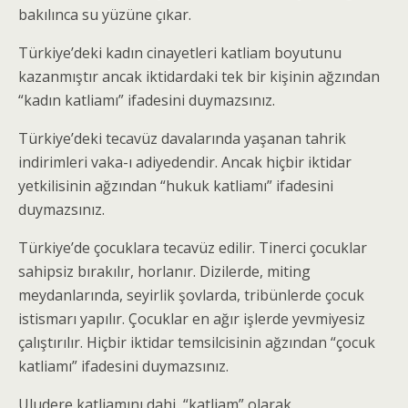
bakılınca su yüzüne çıkar.
Türkiye’deki kadın cinayetleri katliam boyutunu
kazanmıştır ancak iktidardaki tek bir kişinin ağzından
“kadın katliamı” ifadesini duymazsınız.
Türkiye’deki tecavüz davalarında yaşanan tahrik
indirimleri vaka-ı adiyedendir. Ancak hiçbir iktidar
yetkilisinin ağzından “hukuk katliamı” ifadesini
duymazsınız.
Türkiye’de çocuklara tecavüz edilir. Tinerci çocuklar
sahipsiz bırakılır, horlanır. Dizilerde, miting
meydanlarında, seyirlik şovlarda, tribünlerde çocuk
istismarı yapılır. Çocuklar en ağır işlerde yevmiyesiz
çalıştırılır. Hiçbir iktidar temsilcisinin ağzından “çocuk
katliamı” ifadesini duymazsınız.
Uludere katliamını dahi, “katliam” olarak