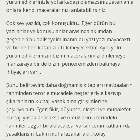
yürümediklerinizle yol arkadaşı olamazsınız zaten ama
onlara kendi maceralarınızı anlatabilirsiniz.
Çok şey yazıldı, çok konuşuldu… Eğer bütün bu
yazılanlar ve konuşulanlar arasında aklımdan
geçenleri bulabilseydim inanın bu yazı yazılmayacaktı
ve bir de ben kafanızı ütülemeyecektim. Aynı yolu
yürümediklerimizin bizim maceralarımızı dinlemeye,
manzaraya bir de bizim penceremizden bakmaya
ihtiyaçları var…
Şunu belirteyim; daha doğmamış kitapları matbaaların
rahminden terörle mücadele neşterleriyle kazıyıp
çıkaranların kürtajı yasaklama girişimlerine
şaşırıyorum. Eğer; fikir, düşünce, eleştiri ve muhalefet
kürtajı yasaklanacaksa ve omuzların üzerindeki
rahimler özgür bırakılacaksa, varsın cenin katliamı da
yasaklansın. Lakin muhafazakar akıl, kolay