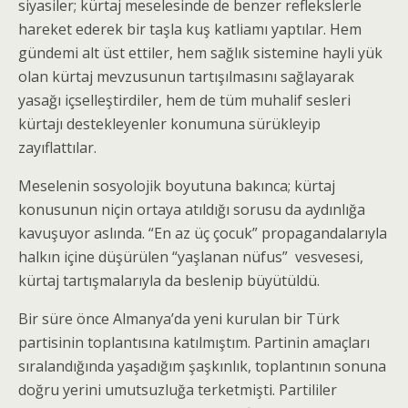
siyasiler; kürtaj meselesinde de benzer reflekslerle
hareket ederek bir taşla kuş katliamı yaptılar. Hem
gündemi alt üst ettiler, hem sağlık sistemine hayli yük
olan kürtaj mevzusunun tartışılmasını sağlayarak
yasağı içselleştirdiler, hem de tüm muhalif sesleri
kürtajı destekleyenler konumuna sürükleyip
zayıflattılar.
Meselenin sosyolojik boyutuna bakınca; kürtaj
konusunun niçin ortaya atıldığı sorusu da aydınlığa
kavuşuyor aslında. “En az üç çocuk” propagandalarıyla
halkın içine düşürülen “yaşlanan nüfus” vesvesesi,
kürtaj tartışmalarıyla da beslenip büyütüldü.
Bir süre önce Almanya’da yeni kurulan bir Türk
partisinin toplantısına katılmıştım. Partinin amaçları
sıralandığında yaşadığım şaşkınlık, toplantının sonuna
doğru yerini umutsuzluğa terketmişti. Partililer