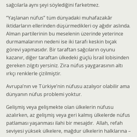
sağcılarla aynı şeyi söylediğini farketmez.
“Yaşlanan nüfus” tüm dünyadaki muhafazakâr
iktidarların ellerinden düşürmedikleri oy ağıdır aslında.
Alman partilerinin bu meselenin üzerinde yeterince
durmamalarının nedeni ise iki tarafı keskin bıçak
görevi yapmasıdır. Bir taraftan sağcıların oyunu
kazanır, diğer taraftan ülkedeki güçlü İsrail lobisinden
gereken zılgıtı yersiniz. Zira nüfus yaygarasının altı
ırkçı renklerle çizilmiştir.
Avrupa’nın ve Türkiye’nin nüfusu azalıyor olabilir ama
dünyanın nüfus problemi yoktur.
Gelişmiş veya gelişmekte olan ülkelerin nüfusu
azalırken, az gelişmiş veya geri kalmış ülkelerde nüfus
patlaması yaşanması ilahi bir mesajdır. Allah, refah
seviyesi yüksek ülkelere, mağdur ülkelerin halklarına –