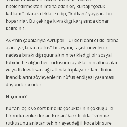
nitelendirmekten imtina edenler, kürtajı “çocuk
katliamı” olarak deklare edip, “katliam” yaygaraları
koparırlar. Bu çekirge kıvraklığı karşısında donar
kalırsınız.
AKP’nin çabalarıyla Avrupalı Türkleri dahi etkisi altına
alan “yaşlanan nüfus” hezeyanı, faşist nüvelerin
nadasa bırakıldığı şuur altının tetiklediği bir sosyal
fobidir. Irkçılığın her türlüsünü ayaklarının altına alan
ve yedi düveli sancağı altında toplayan İslam dinine
inandıklarını söyleyenlerin nüfus endişesi yaşaması
düşündürücüdür.
Niçin mi?
Kur’an, açık ve sert bir dille çocuklarının çokluğu ile
böbürlenenleri kınar. Kur’an’da çoklukla övünme
tutkusunu anlatan tek bir ayet değil, koca bir sure