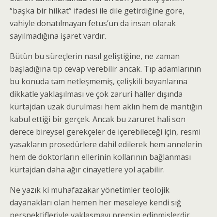
“başka bir hilkat” ifadesi ile dile getirdiğine göre,
vahiyle donatılmayan fetus’un da insan olarak
sayılmadığına işaret vardır.
Bütün bu süreçlerin nasıl geliştiğine, ne zaman
başladığına tıp cevap verebilir ancak. Tıp adamlarının
bu konuda tam netleşmemiş, çelişkili beyanlarına
dikkatle yaklaşılması ve çok zaruri haller dışında
kürtajdan uzak durulması hem aklın hem de mantığın
kabul ettiği bir gerçek. Ancak bu zaruret hali son
derece bireysel gerekçeler de içerebileceği için, resmi
yasakların prosedürlere dahil edilerek hem annelerin
hem de doktorların ellerinin kollarının bağlanması
kürtajdan daha ağır cinayetlere yol açabilir.
Ne yazık ki muhafazakar yönetimler teolojik
dayanakları olan hemen her meseleye kendi sığ
perspektifleriyle yaklaşmayı prensip edinmişlerdir.