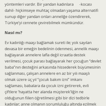
yöntemleri vardır. Bir yandan kadınlara -kocası
dahil- hiçkimseye muhtaç olmadan yaşama alternatifi
sunup diğer yandan onları anneliğe özendirerek,
Türkiye’yi cennete çevirebilmek mümkündür.
Nasıl mı?
Ev kadınlığı maaşı bağlamak sureti ile; yok sayılan
devasa bir emeğin bedelinin ödenmesi, annelik maaşı
bağlayarak annelere lafla değil icraatla destek
verilmesi, çocuk parası bağlayarak her çocuğun “devlet
baba”nın desteğini arkasında hissederek büyümesinin
sağlanması, çalışan annelere en az bir yılı maaşlı
olmak üzere üç yıl “çocuk bakım izni” imkanı
sağlaması, babalara da çocuk izni getirerek, evli
çiftlere ‘hayatta her alanda müşterek’liğin ne
olduğunun fiilen öğretilmesi gibi bir dizi tedbirle
kadınlar; anne olmanın sorumluluğu altında ezilmek