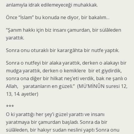
anlamıyla idrak edilemeyeceği muhakkak.
Önce “İslam” bu konuda ne diyor, bir bakalım…
“Şanım hakkı için biz insanı çamurdan, bir sülâleden
yarattık.
Sonra onu oturaklı bir karargâhta bir nutfe yaptık.
Sonra o nutfeyi bir alaka yarattık, derken o alakayı bir
mudga yarattık, derken o kemiklere bir et giydirdik,
sonra ona diğer bir hilkat neş’eti verdik, bak ne şanlı o
Allah, yaratanların en güzeli.” (MÜ’MİNÛN suresi 12,
13, 14. ayetler)
***
O ki yarattığı her şey’i güzel yarattı ve insanı
yaratmaya bir çamurdan başladı. Sonra da bir
sülâleden, bir hakıyr sudan neslini yaptı Sonra onu