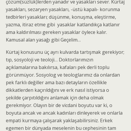
çözüm(süzlük)lerden yanadır ve yasakları sever. Kürtaj
yasakları, sezaryen yasakları, -üstü kapalı- korunma
tedbirleri yasakları; düşünme, konuşma, eleştirme,
yazma, itiraz etme gibi yasaklar katlandıkça katlanır
ama kaldırılması gereken yasaklar öylece kalır.
Kamusal alan yasağı gibi Geçelim…
Kürtaj konusunu üç ayrı kulvarda tartışmak gerekiyor;
tıp, sosyoloji ve teoloji… Doktorlarımızın
açıklamalarına bakılırsa, kafaları pek derli toplu
görünmüyor. Sosyolog ve teologlarımız da onlardan
pek farklı değiller ama bazı detayların özellikle
dikkatlerden kaçırıldığını ve erk nasıl istiyorsa o
şekilde çarpıtıldığını anlamak için deha olmak
gerekmiyor. Olayın bir de vicdani boyutu var ki, o
boyuta ancak ve ancak kadınları dinleyerek ve onlarla
empati kurmaya çalışarak yaklaşabilirsiniz. Erkek
egemen bir dünyada meselenin bu cephesinin tam