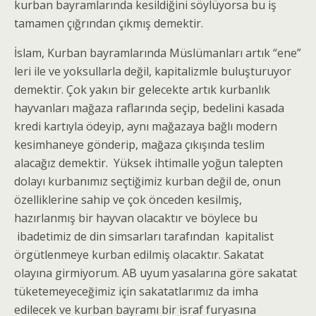
kurban bayramlarında kesildiğini söylüyorsa bu iş
tamamen çığrından çıkmış demektir.
İslam, Kurban bayramlarında Müslümanları artık “ene”
leri ile ve yoksullarla değil, kapitalizmle buluşturuyor
demektir. Çok yakın bir gelecekte artık kurbanlık
hayvanları mağaza raflarında seçip, bedelini kasada
kredi kartıyla ödeyip, aynı mağazaya bağlı modern
kesimhaneye gönderip, mağaza çıkışında teslim
alacağız demektir. Yüksek ihtimalle yoğun talepten
dolayı kurbanımız seçtiğimiz kurban değil de, onun
özelliklerine sahip ve çok önceden kesilmiş,
hazırlanmış bir hayvan olacaktır ve böylece bu
ibadetimiz de din simsarları tarafından kapitalist
örgütlenmeye kurban edilmiş olacaktır. Sakatat
olayına girmiyorum. AB uyum yasalarına göre sakatat
tüketemeyeceğimiz için sakatatlarımız da imha
edilecek ve kurban bayramı bir israf furyasına