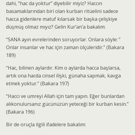
dahi, “hac da yoktur” diyebilir miyiz? Haccın
basamaklarından biri olan kurban ritüelini sadece
hacca gidenlere matuf kılarsak bir başka çelişkiye
düşmüş olmaz mıyız? Gelin Kur’an’a bakalım:
“SANA ayın evrelerinden soruyorlar. Onlara söyle: ”
Onlar insanlar ve hac için zaman ölçüleridir.” (Bakara
189)
“Hac, bilinen aylardır. Kim o aylarda hacca başlarsa,
artık ona hacda cinsel ilişki, günaha sapmak, kavga
etmek yoktur.” (Bakara 197)
“Haccı ve umreyi Allah için tam yapın. Eğer bunlardan
alıkonulursanız gücünüzün yeteceği bir kurban kesin.”
(Bakara 196)
Bir de oruçla ilgili ifadelere bakalım: