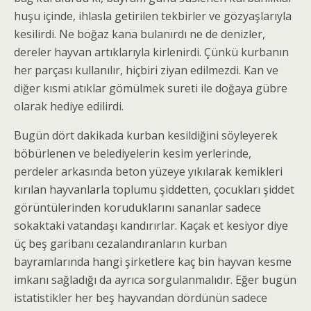
huşu içinde, ihlasla getirilen tekbirler ve gözyaşlarıyla
kesilirdi. Ne boğaz kana bulanırdı ne de denizler,
dereler hayvan artıklarıyla kirlenirdi. Çünkü kurbanın
her parçası kullanılır, hiçbiri ziyan edilmezdi. Kan ve
diğer kısmi atıklar gömülmek sureti ile doğaya gübre
olarak hediye edilirdi.
Bugün dört dakikada kurban kesildiğini söyleyerek
böbürlenen ve belediyelerin kesim yerlerinde,
perdeler arkasında beton yüzeye yıkılarak kemikleri
kırılan hayvanlarla toplumu şiddetten, çocukları şiddet
görüntülerinden koruduklarını sananlar sadece
sokaktaki vatandaşı kandırırlar. Kaçak et kesiyor diye
üç beş garibanı cezalandıranların kurban
bayramlarında hangi şirketlere kaç bin hayvan kesme
imkanı sağladığı da ayrıca sorgulanmalıdır. Eğer bugün
istatistikler her beş hayvandan dördünün sadece