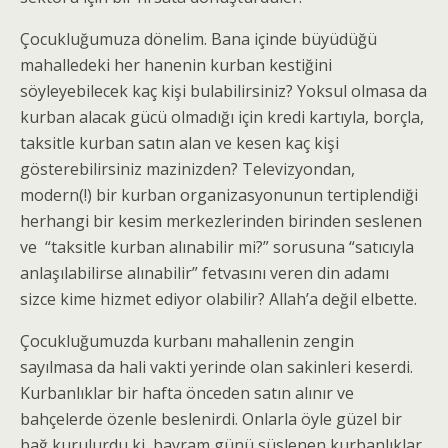
Çocukluğumuza dönelim. Bana içinde büyüdüğü
mahalledeki her hanenin kurban kestiğini
söyleyebilecek kaç kişi bulabilirsiniz? Yoksul olmasa da
kurban alacak gücü olmadığı için kredi kartıyla, borçla,
taksitle kurban satın alan ve kesen kaç kişi
gösterebilirsiniz mazinizden? Televizyondan,
modern(!) bir kurban organizasyonunun tertiplendiği
herhangi bir kesim merkezlerinden birinden seslenen
ve “taksitle kurban alınabilir mi?” sorusuna “satıcıyla
anlaşılabilirse alınabilir” fetvasını veren din adamı
sizce kime hizmet ediyor olabilir? Allah’a değil elbette.
Çocukluğumuzda kurbanı mahallenin zengin
sayılmasa da hali vakti yerinde olan sakinleri keserdi.
Kurbanlıklar bir hafta önceden satın alınır ve
bahçelerde özenle beslenirdi. Onlarla öyle güzel bir
bağ kurulurdu ki, bayram günü süslenen kurbanlıklar