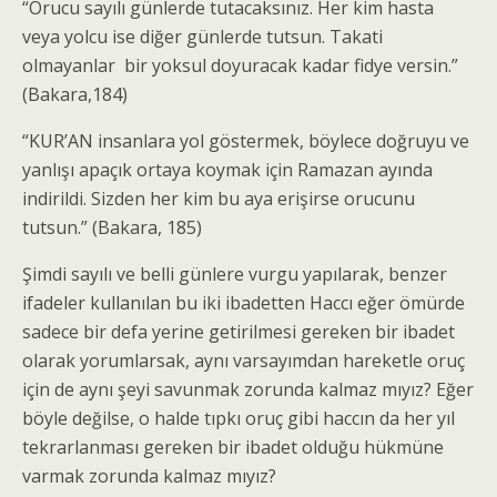
“Orucu sayılı günlerde tutacaksınız. Her kim hasta
veya yolcu ise diğer günlerde tutsun. Takati
olmayanlar bir yoksul doyuracak kadar fidye versin.”
(Bakara,184)
“KUR’AN insanlara yol göstermek, böylece doğruyu ve
yanlışı apaçık ortaya koymak için Ramazan ayında
indirildi. Sizden her kim bu aya erişirse orucunu
tutsun.” (Bakara, 185)
Şimdi sayılı ve belli günlere vurgu yapılarak, benzer
ifadeler kullanılan bu iki ibadetten Haccı eğer ömürde
sadece bir defa yerine getirilmesi gereken bir ibadet
olarak yorumlarsak, aynı varsayımdan hareketle oruç
için de aynı şeyi savunmak zorunda kalmaz mıyız? Eğer
böyle değilse, o halde tıpkı oruç gibi haccın da her yıl
tekrarlanması gereken bir ibadet olduğu hükmüne
varmak zorunda kalmaz mıyız?