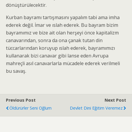
dönüştürülecektir.
Kurban bayramı tartışmasını yapalım tabi ama imha
ederek değil. İmar ve ıslah ederek. Bu bayram bizim
bayramımız ve bize ait olan herşeyi önce kapitalizm
canavarından, sonra da ona çanak tutan din
tüccarlarından koruyup ıslah ederek, bayramımızı
kullanarak bizi canavar gibi lanse eden Avrupa
mahreçli asıl canavarlarla mücadele ederek verilmeli
bu savaş.
Previous Post
Next Post
Öldürürler Seni Oğlum
Devlet Dini Eğitim Veremez