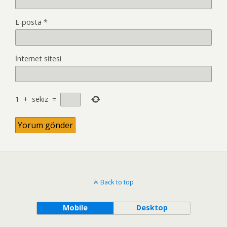
E-posta
*
İnternet sitesi
1
+
sekiz
=
Back to top
Mobile
Desktop