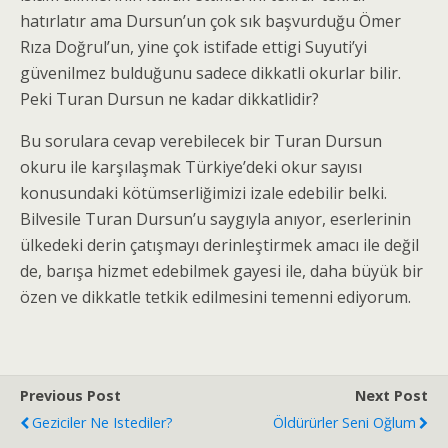
hatırlatır ama Dursun’un çok sık başvurduğu Ömer
Rıza Doğrul’un, yine çok istifade ettigi Suyuti’yi
güvenilmez bulduğunu sadece dikkatli okurlar bilir.
Peki Turan Dursun ne kadar dikkatlidir?
Bu sorulara cevap verebilecek bir Turan Dursun
okuru ile karşılaşmak Türkiye’deki okur sayısı
konusundaki kötümserliğimizi izale edebilir belki.
Bilvesile Turan Dursun’u saygıyla anıyor, eserlerinin
ülkedeki derin çatışmayı derinleştirmek amacı ile değil
de, barışa hizmet edebilmek gayesi ile, daha büyük bir
özen ve dikkatle tetkik edilmesini temenni ediyorum.
Previous Post
Next Post
Geziciler Ne Istediler?
Öldürürler Seni Oğlum