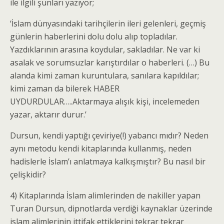
ile ilgili şunları yazıyor;
‘İslam dünyasındaki tarihçilerin ileri gelenleri, geçmiş
günlerin haberlerini dolu dolu alıp topladılar.
Yazdıklarının arasına koydular, sakladılar. Ne var ki
asalak ve sorumsuzlar karıştırdılar o haberleri. (…) Bu
alanda kimi zaman kuruntulara, sanılara kapıldılar;
kimi zaman da bilerek HABER
UYDURDULAR…..Aktarmaya alışık kişi, incelemeden
yazar, aktarır durur.’
Dursun, kendi yaptığı çeviriye(!) yabancı mıdır? Neden
aynı metodu kendi kitaplarında kullanmış, neden
hadislerle İslam’ı anlatmaya kalkışmıştır? Bu nasıl bir
çelişkidir?
4) Kitaplarında İslam alimlerinden de nakiller yapan
Turan Dursun, dipnotlarda verdiği kaynaklar üzerinde
islam alimlerinin ittifak ettiklerini tekrar tekrar