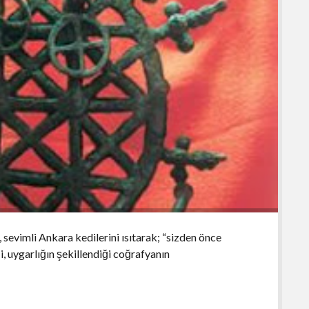
 sevimli Ankara kedilerini ısıtarak; “sizden önce
 uygarlığın şekillendiği coğrafyanın