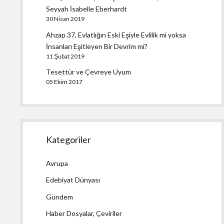
Seyyah İsabelle Eberhardt
30 Nisan 2019
Ahzap 37, Evlatlığın Eski Eşiyle Evlilik mi yoksa
İnsanları Eşitleyen Bir Devrim mi?
11 Şubat 2019
Tesettür ve Çevreye Uyum
05 Ekim 2017
Kategoriler
Avrupa
Edebiyat Dünyası
Gündem
Haber Dosyalar, Çeviriler