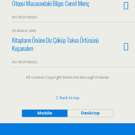
Otopsi Masasındaki Bilge; Cemil Meriç
NO RESPONSES
09 ARALIK 2009
Kitapların Önüne Diz Çöküp Takva Örtüsünü
Kuşanalım
NO RESPONSES
All content Copyright Emine Karahocagil Arslaner
Back to top
Mobile
Desktop