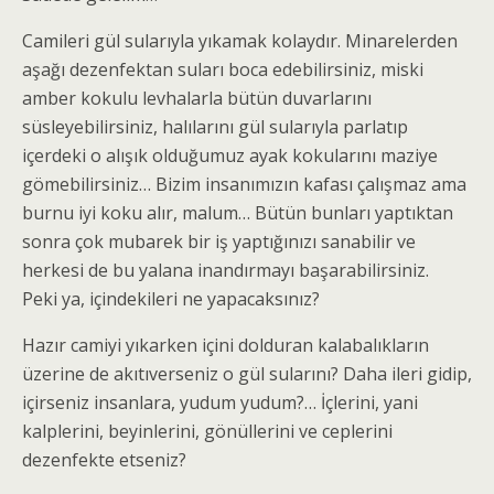
Camileri gül sularıyla yıkamak kolaydır. Minarelerden
aşağı dezenfektan suları boca edebilirsiniz, miski
amber kokulu levhalarla bütün duvarlarını
süsleyebilirsiniz, halılarını gül sularıyla parlatıp
içerdeki o alışık olduğumuz ayak kokularını maziye
gömebilirsiniz… Bizim insanımızın kafası çalışmaz ama
burnu iyi koku alır, malum… Bütün bunları yaptıktan
sonra çok mubarek bir iş yaptığınızı sanabilir ve
herkesi de bu yalana inandırmayı başarabilirsiniz.
Peki ya, içindekileri ne yapacaksınız?
Hazır camiyi yıkarken içini dolduran kalabalıkların
üzerine de akıtıverseniz o gül sularını? Daha ileri gidip,
içirseniz insanlara, yudum yudum?… İçlerini, yani
kalplerini, beyinlerini, gönüllerini ve ceplerini
dezenfekte etseniz?