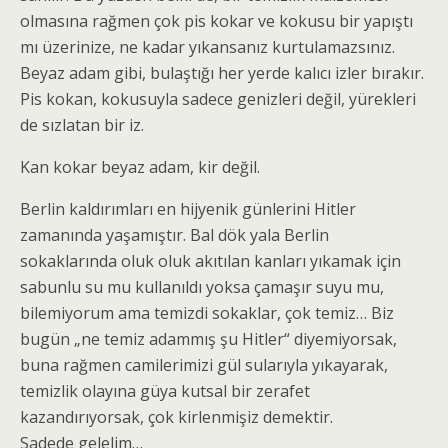
olmasına rağmen çok pis kokar ve kokusu bir yapıştı
mı üzerinize, ne kadar yıkansanız kurtulamazsınız.
Beyaz adam gibi, bulaştığı her yerde kalıcı izler bırakır.
Pis kokan, kokusuyla sadece genizleri değil, yürekleri
de sızlatan bir iz.
Kan kokar beyaz adam, kir değil.
Berlin kaldırımları en hijyenik günlerini Hitler
zamanında yaşamıştır. Bal dök yala Berlin
sokaklarında oluk oluk akıtılan kanları yıkamak için
sabunlu su mu kullanıldı yoksa çamaşır suyu mu,
bilemiyorum ama temizdi sokaklar, çok temiz… Biz
bugün „ne temiz adammış şu Hitler“ diyemiyorsak,
buna rağmen camilerimizi gül sularıyla yıkayarak,
temizlik olayına güya kutsal bir zerafet
kazandırıyorsak, çok kirlenmişiz demektir.
Sadede gelelim…