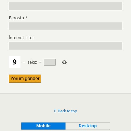
E-posta
*
İnternet sitesi
−
sekiz
=
Back to top
Mobile
Desktop